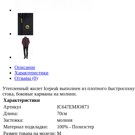
Описание
Характеристики
Отзывы (0)
Утепленный жилет Icepeak выполнен из плотного быстросохнуще
стока, боковые карманы на молнии.
Характеристики
Артикул
IC647EMJO873
Длина:
70см
Застежка:
молния
Материал подкладки:
100% - Полиэстер
Размер товара на модели:
М