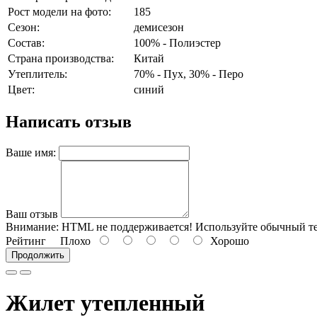
Рост модели на фото:
185
Сезон:
демисезон
Состав:
100% - Полиэстер
Страна производства:
Китай
Утеплитель:
70% - Пух, 30% - Перо
Цвет:
синий
Написать отзыв
Ваше имя:
Ваш отзыв
Внимание:
HTML не поддерживается! Используйте обычный те
Рейтинг
Плохо
Хорошо
Продолжить
Жилет утепленный