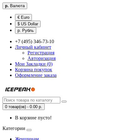
р.
Валюта
€ Euro
$ US Dollar
р. Рубль
+7 (495) 346-73-10
Личный кабинет
Регистрация
Авторизация
Мои Закладки (0)
Корзина покупок
Оформление заказа
0 товар(ов) - 0.00 р.
В корзине пусто!
Категории
Женщинам