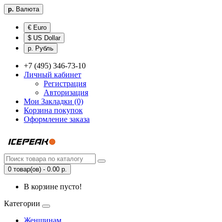
р.
Валюта
€ Euro
$ US Dollar
р. Рубль
+7 (495) 346-73-10
Личный кабинет
Регистрация
Авторизация
Мои Закладки (0)
Корзина покупок
Оформление заказа
0 товар(ов) - 0.00 р.
В корзине пусто!
Категории
Женщинам