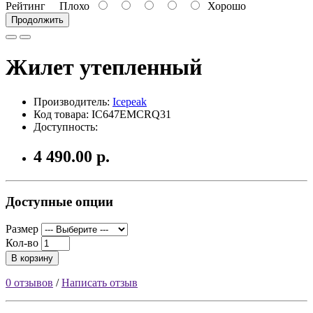
Рейтинг
Плохо
Хорошо
Продолжить
Жилет утепленный
Производитель:
Icepeak
Код товара: IC647EMCRQ31
Доступность:
4 490.00 р.
Доступные опции
Размер
Кол-во
В корзину
0 отзывов
/
Написать отзыв