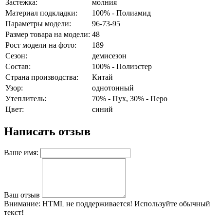
Застежка:
молния
Материал подкладки:
100% - Полиамид
Параметры модели:
96-73-95
Размер товара на модели:
48
Рост модели на фото:
189
Сезон:
демисезон
Состав:
100% - Полиэстер
Страна производства:
Китай
Узор:
однотонный
Утеплитель:
70% - Пух, 30% - Перо
Цвет:
синий
Написать отзыв
Ваше имя:
Ваш отзыв
Внимание:
HTML не поддерживается! Используйте обычный
текст!