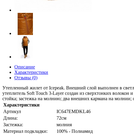
Описание
Характеристики
Отзывы (0)
Утепленный жилет от Icepeak. Внешний слой выполнен в свет
утеплитель Soft Touch 3-Layer создан из сверхтонких волоко
стойка; застежка на молнию; два внешних кармана на молнии; 
Характеристики
Артикул
IC647EMDKL46
Длина:
72см
Застежка:
молния
Материал подкладки:
100% - Полиамид