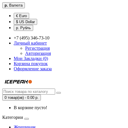
р.
Валюта
€ Euro
$ US Dollar
р. Рубль
+7 (495) 346-73-10
Личный кабинет
Регистрация
Авторизация
Мои Закладки (0)
Корзина покупок
Оформление заказа
0 товар(ов) - 0.00 р.
В корзине пусто!
Категории
Женщинам