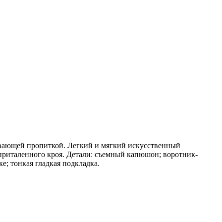
ивающей пропиткой. Легкий и мягкий искусственный
 приталенного кроя. Детали: съемный капюшон; воротник-
е; тонкая гладкая подкладка.