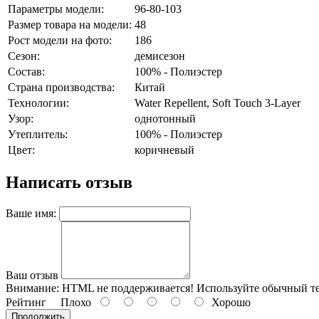
Параметры модели:
96-80-103
Размер товара на модели:
48
Рост модели на фото:
186
Сезон:
демисезон
Состав:
100% - Полиэстер
Страна производства:
Китай
Технологии:
Water Repellent, Soft Touch 3-Layer
Узор:
однотонный
Утеплитель:
100% - Полиэстер
Цвет:
коричневый
Написать отзыв
Ваше имя:
Ваш отзыв
Внимание:
HTML не поддерживается! Используйте обычный те
Рейтинг
Плохо
Хорошо
Продолжить