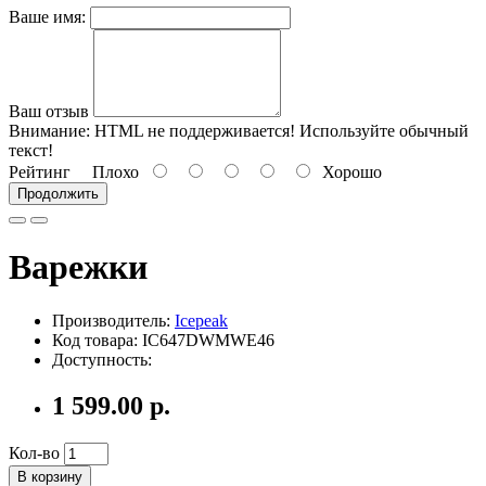
Ваше имя:
Ваш отзыв
Внимание:
HTML не поддерживается! Используйте обычный
текст!
Рейтинг
Плохо
Хорошо
Продолжить
Варежки
Производитель:
Icepeak
Код товара: IC647DWMWE46
Доступность:
1 599.00 р.
Кол-во
В корзину