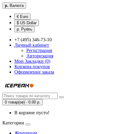
р.
Валюта
€ Euro
$ US Dollar
р. Рубль
+7 (495) 346-73-10
Личный кабинет
Регистрация
Авторизация
Мои Закладки (0)
Корзина покупок
Оформление заказа
0 товар(ов) - 0.00 р.
В корзине пусто!
Категории
Женщинам