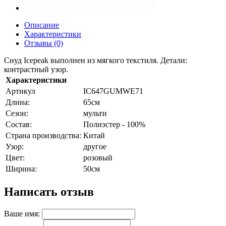
Описание
Характеристики
Отзывы (0)
Снуд Icepeak выполнен из мягкого текстиля. Детали:
контрастный узор.
Характеристики
Артикул
IC647GUMWE71
Длина:
65см
Сезон:
мульти
Состав:
Полиэстер - 100%
Страна производства:
Китай
Узор:
другое
Цвет:
розовый
Ширина:
50см
Написать отзыв
Ваше имя: