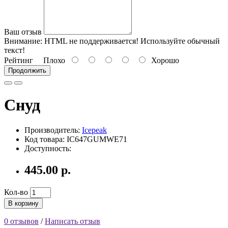
Ваш отзыв
Внимание:
HTML не поддерживается! Используйте обычный
текст!
Рейтинг
Плохо
Хорошо
Продолжить
Снуд
Производитель:
Icepeak
Код товара: IC647GUMWE71
Доступность:
445.00 р.
Кол-во
В корзину
0 отзывов
/
Написать отзыв