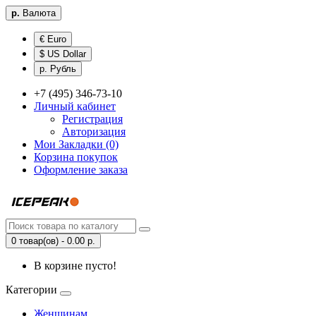
р.
Валюта
€ Euro
$ US Dollar
р. Рубль
+7 (495) 346-73-10
Личный кабинет
Регистрация
Авторизация
Мои Закладки (0)
Корзина покупок
Оформление заказа
0 товар(ов) - 0.00 р.
В корзине пусто!
Категории
Женщинам