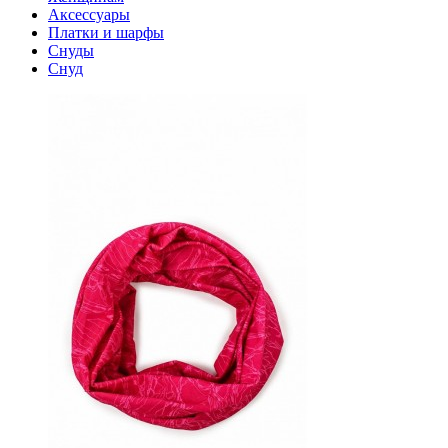
Аксессуары
Платки и шарфы
Снуды
Снуд