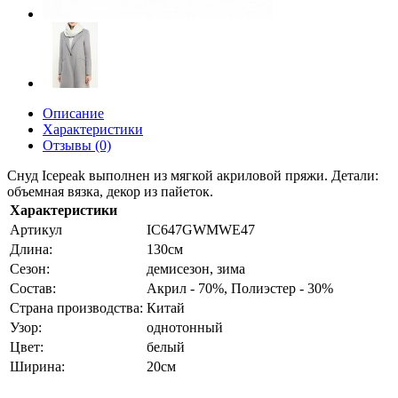
Описание
Характеристики
Отзывы (0)
Снуд Icepeak выполнен из мягкой акриловой пряжи. Детали:
объемная вязка, декор из пайеток.
Характеристики
Артикул
IC647GWMWE47
Длина:
130см
Сезон:
демисезон, зима
Состав:
Акрил - 70%, Полиэстер - 30%
Страна производства:
Китай
Узор:
однотонный
Цвет:
белый
Ширина:
20см