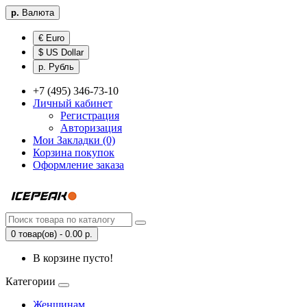
р.
Валюта
€ Euro
$ US Dollar
р. Рубль
+7 (495) 346-73-10
Личный кабинет
Регистрация
Авторизация
Мои Закладки (0)
Корзина покупок
Оформление заказа
0 товар(ов) - 0.00 р.
В корзине пусто!
Категории
Женщинам