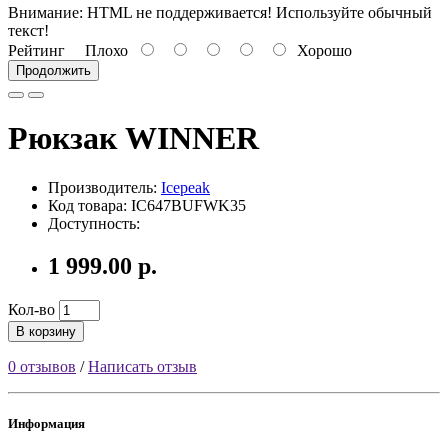
Внимание:
HTML не поддерживается! Используйте обычный
текст!
Рейтинг
Плохо
Хорошо
Продолжить
Рюкзак WINNER
Производитель:
Icepeak
Код товара: IC647BUFWK35
Доступность:
1 999.00 р.
Кол-во
В корзину
0 отзывов
/
Написать отзыв
Информация