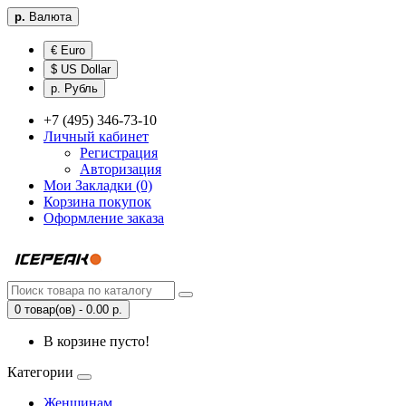
р.
Валюта
€ Euro
$ US Dollar
р. Рубль
+7 (495) 346-73-10
Личный кабинет
Регистрация
Авторизация
Мои Закладки (0)
Корзина покупок
Оформление заказа
0 товар(ов) - 0.00 р.
В корзине пусто!
Категории
Женщинам