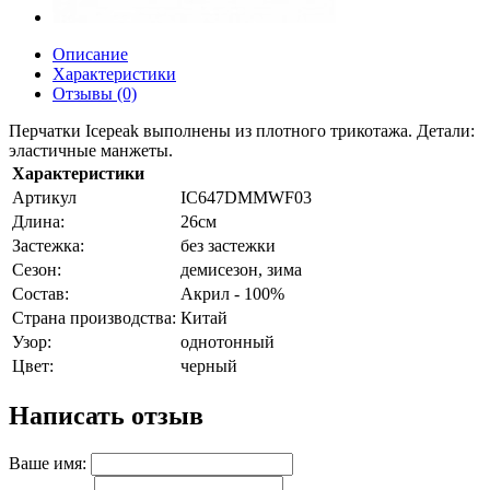
Описание
Характеристики
Отзывы (0)
Перчатки Icepeak выполнены из плотного трикотажа. Детали:
эластичные манжеты.
Характеристики
Артикул
IC647DMMWF03
Длина:
26см
Застежка:
без застежки
Сезон:
демисезон, зима
Состав:
Акрил - 100%
Страна производства:
Китай
Узор:
однотонный
Цвет:
черный
Написать отзыв
Ваше имя: