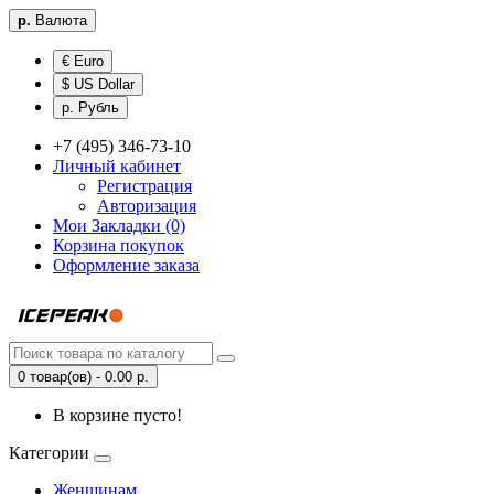
р.
Валюта
€ Euro
$ US Dollar
р. Рубль
+7 (495) 346-73-10
Личный кабинет
Регистрация
Авторизация
Мои Закладки (0)
Корзина покупок
Оформление заказа
0 товар(ов) - 0.00 р.
В корзине пусто!
Категории
Женщинам