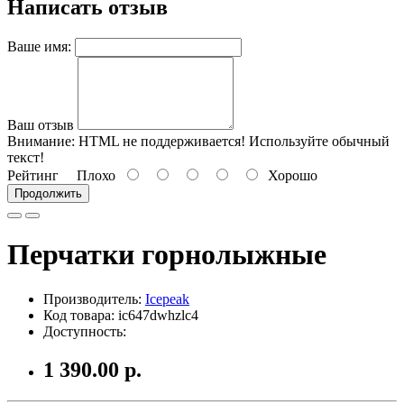
Написать отзыв
Ваше имя:
Ваш отзыв
Внимание:
HTML не поддерживается! Используйте обычный
текст!
Рейтинг
Плохо
Хорошо
Продолжить
Перчатки горнолыжные
Производитель:
Icepeak
Код товара: ic647dwhzlc4
Доступность:
1 390.00 р.