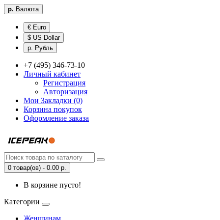
р.
Валюта
€ Euro
$ US Dollar
р. Рубль
+7 (495) 346-73-10
Личный кабинет
Регистрация
Авторизация
Мои Закладки (0)
Корзина покупок
Оформление заказа
0 товар(ов) - 0.00 р.
В корзине пусто!
Категории
Женщинам