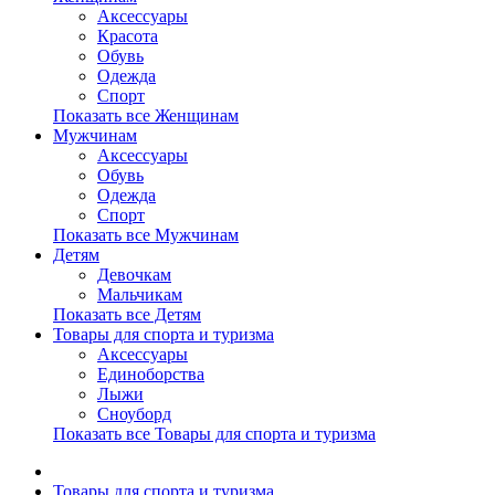
Аксессуары
Красота
Обувь
Одежда
Спорт
Показать все Женщинам
Мужчинам
Аксессуары
Обувь
Одежда
Спорт
Показать все Мужчинам
Детям
Девочкам
Мальчикам
Показать все Детям
Товары для спорта и туризма
Аксессуары
Единоборства
Лыжи
Сноуборд
Показать все Товары для спорта и туризма
Товары для спорта и туризма