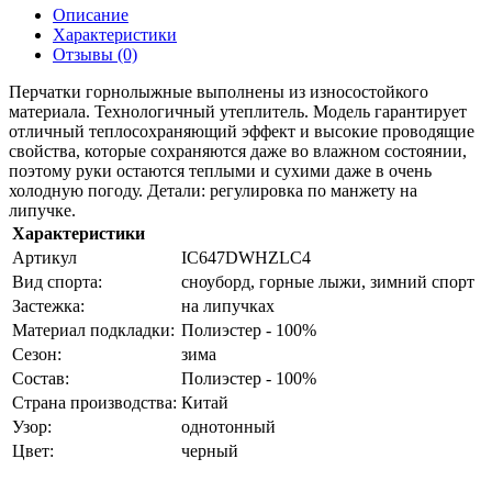
Описание
Характеристики
Отзывы (0)
Перчатки горнолыжные выполнены из износостойкого
материала. Технологичный утеплитель. Модель гарантирует
отличный теплосохраняющий эффект и высокие проводящие
свойства, которые сохраняются даже во влажном состоянии,
поэтому руки остаются теплыми и сухими даже в очень
холодную погоду. Детали: регулировка по манжету на
липучке.
Характеристики
Артикул
IC647DWHZLC4
Вид спорта:
сноуборд, горные лыжи, зимний спорт
Застежка:
на липучках
Материал подкладки:
Полиэстер - 100%
Сезон:
зима
Состав:
Полиэстер - 100%
Страна производства:
Китай
Узор:
однотонный
Цвет:
черный