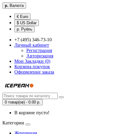
р.
Валюта
€ Euro
$ US Dollar
р. Рубль
+7 (495) 346-73-10
Личный кабинет
Регистрация
Авторизация
Мои Закладки (0)
Корзина покупок
Оформление заказа
0 товар(ов) - 0.00 р.
В корзине пусто!
Категории
Женщинам