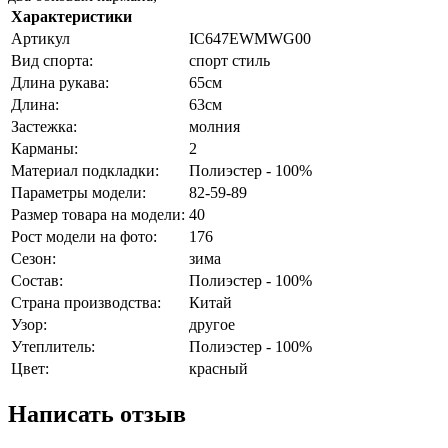
Характеристики
Артикул
IC647EWMWG00
Вид спорта:
спорт стиль
Длина рукава:
65см
Длина:
63см
Застежка:
молния
Карманы:
2
Материал подкладки:
Полиэстер - 100%
Параметры модели:
82-59-89
Размер товара на модели:
40
Рост модели на фото:
176
Сезон:
зима
Состав:
Полиэстер - 100%
Страна производства:
Китай
Узор:
другое
Утеплитель:
Полиэстер - 100%
Цвет:
красный
Написать отзыв