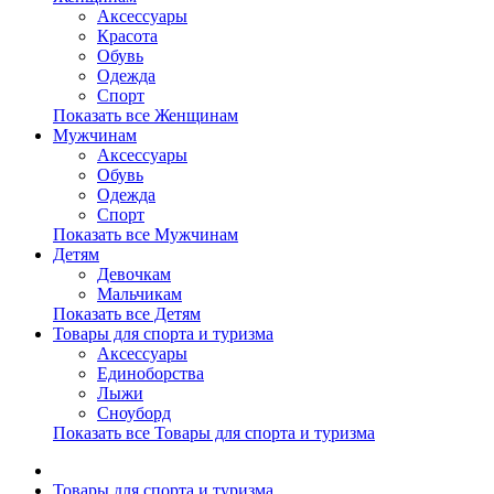
Аксессуары
Красота
Обувь
Одежда
Спорт
Показать все Женщинам
Мужчинам
Аксессуары
Обувь
Одежда
Спорт
Показать все Мужчинам
Детям
Девочкам
Мальчикам
Показать все Детям
Товары для спорта и туризма
Аксессуары
Единоборства
Лыжи
Сноуборд
Показать все Товары для спорта и туризма
Товары для спорта и туризма