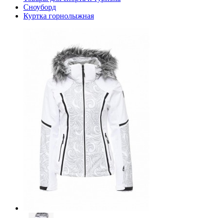
Сноуборд
Куртка горнолыжная