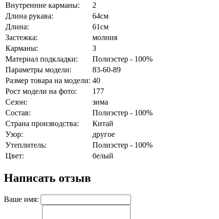
Внутренние карманы:
2
Длина рукава:
64см
Длина:
61см
Застежка:
молния
Карманы:
3
Материал подкладки:
Полиэстер - 100%
Параметры модели:
83-60-89
Размер товара на модели:
40
Рост модели на фото:
177
Сезон:
зима
Состав:
Полиэстер - 100%
Страна производства:
Китай
Узор:
другое
Утеплитель:
Полиэстер - 100%
Цвет:
белый
Написать отзыв
Ваше имя: