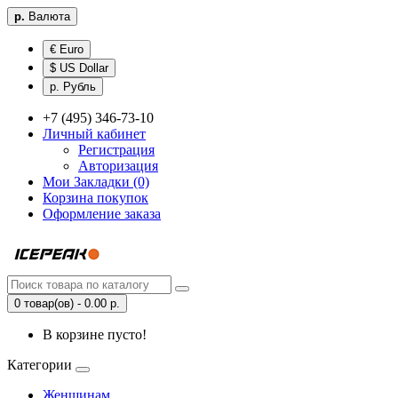
р.
Валюта
€ Euro
$ US Dollar
р. Рубль
+7 (495) 346-73-10
Личный кабинет
Регистрация
Авторизация
Мои Закладки (0)
Корзина покупок
Оформление заказа
0 товар(ов) - 0.00 р.
В корзине пусто!
Категории
Женщинам