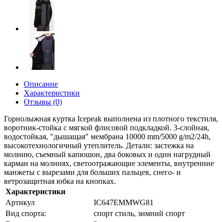
Описание
Характеристики
Отзывы (0)
Горнолыжная куртка Icepeak выполнена из плотного текстиля,
воротник-стойка с мягкой флисовой подкладкой. 3-слойная,
водостойкая, "дышащая" мембрана 10000 mm/5000 g/m2/24h,
высокотехнологичный утеплитель. Детали: застежка на
молнию, съемный капюшон, два боковых и один нагрудный
карман на молниях, светоотражающие элементы, внутренние
манжеты с вырезами для больших пальцев, снего- и
ветрозащитная юбка на кнопках.
Характеристики
Артикул
IC647EMMWG81
Вид спорта:
спорт стиль, зимний спорт