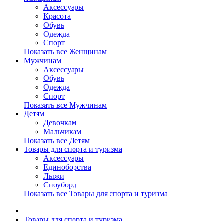
Аксессуары
Красота
Обувь
Одежда
Спорт
Показать все Женщинам
Мужчинам
Аксессуары
Обувь
Одежда
Спорт
Показать все Мужчинам
Детям
Девочкам
Мальчикам
Показать все Детям
Товары для спорта и туризма
Аксессуары
Единоборства
Лыжи
Сноуборд
Показать все Товары для спорта и туризма
Товары для спорта и туризма