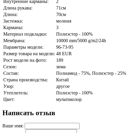
Внутренние карманы:
2
Длина рукава:
71см
Длина:
70см
Застежка:
молния
Карманы:
3
Материал подкладки:
Полиэстер - 100%
Мембрана:
10000 mm/5000 g/m2/24h
Параметры модели:
96-73-95
Размер товара на модели:
48 EUR
Рост модели на фото:
189
Сезон:
зима
Состав:
Полиамид - 75%, Полиэстер - 25%
Страна производства:
Китай
Узор:
другое
Утеплитель:
Полиэстер - 100%
Цвет:
мультиколор
Написать отзыв
Ваше имя: