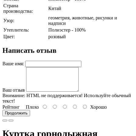
Страна
Китай
производства:
геометрия, животные, рисунки и
Узор:
надписи
Утеплитель:
Полиэстер - 100%
Цвет:
розовый
Написать отзыв
Ваше имя:
Ваш отзыв
Внимание:
HTML не поддерживается! Используйте обычный
текст!
Рейтинг
Плохо
Хорошо
Продолжить
Куртка горнолыжная