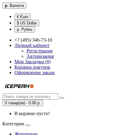
р.
Валюта
€ Euro
$ US Dollar
р. Рубль
+7 (495) 346-73-10
Личный кабинет
Регистрация
Авторизация
Мои Закладки (0)
Корзина покупок
Оформление заказа
0 товар(ов) - 0.00 р.
В корзине пусто!
Категории
Женщинам