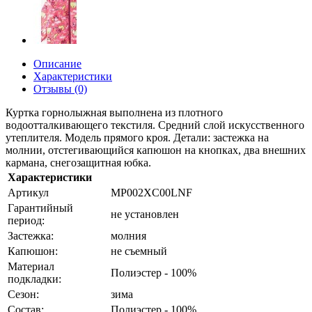
Описание
Характеристики
Отзывы (0)
Куртка горнолыжная выполнена из плотного
водоотталкивающего текстиля. Средний слой искусственного
утеплителя. Модель прямого кроя. Детали: застежка на
молнии, отстегивающийся капюшон на кнопках, два внешних
кармана, снегозащитная юбка.
Характеристики
Артикул
MP002XC00LNF
Гарантийный
не установлен
период:
Застежка:
молния
Капюшон:
не съемный
Материал
Полиэстер - 100%
подкладки:
Сезон:
зима
Состав:
Полиэстер - 100%