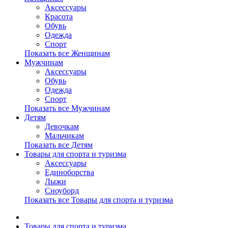
Аксессуары
Красота
Обувь
Одежда
Спорт
Показать все Женщинам
Мужчинам
Аксессуары
Обувь
Одежда
Спорт
Показать все Мужчинам
Детям
Девочкам
Мальчикам
Показать все Детям
Товары для спорта и туризма
Аксессуары
Единоборства
Лыжи
Сноуборд
Показать все Товары для спорта и туризма
Товары для спорта и туризма