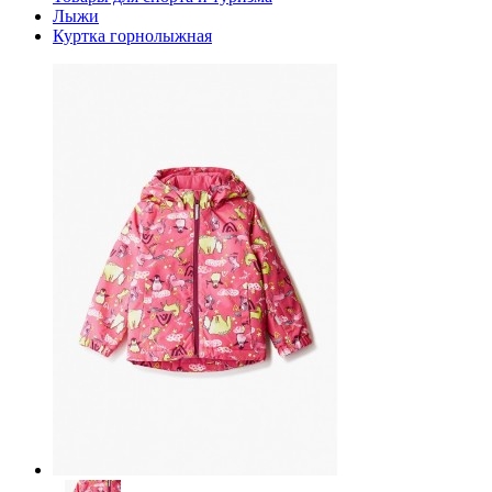
Лыжи
Куртка горнолыжная