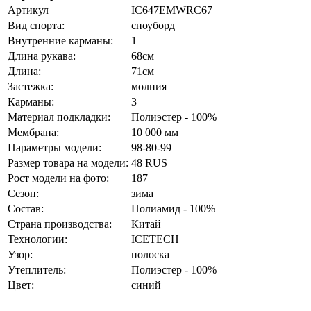
Артикул
IC647EMWRC67
Вид спорта:
сноуборд
Внутренние карманы:
1
Длина рукава:
68см
Длина:
71см
Застежка:
молния
Карманы:
3
Материал подкладки:
Полиэстер - 100%
Мембрана:
10 000 мм
Параметры модели:
98-80-99
Размер товара на модели:
48 RUS
Рост модели на фото:
187
Сезон:
зима
Состав:
Полиамид - 100%
Страна производства:
Китай
Технологии:
ICETECH
Узор:
полоска
Утеплитель:
Полиэстер - 100%
Цвет:
синий