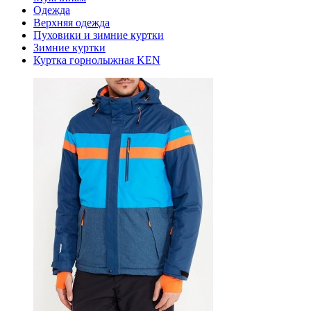
Одежда
Верхняя одежда
Пуховики и зимние куртки
Зимние куртки
Куртка горнолыжная KEN