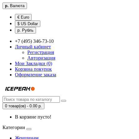
р.
Валюта
€ Euro
$ US Dollar
р. Рубль
+7 (495) 346-73-10
Личный кабинет
Регистрация
Авторизация
Мои Закладки (0)
Корзина покупок
Оформление заказа
0 товар(ов) - 0.00 р.
В корзине пусто!
Категории
Женщинам