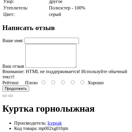
Узор:
другое
Утеплитель:
Полиэстер - 100%
Цвет:
серый
Написать отзыв
Ваше имя:
Ваш отзыв
Внимание:
HTML не поддерживается! Используйте обычный
текст!
Рейтинг
Плохо
Хорошо
Продолжить
Куртка горнолыжная
Производитель:
Icepeak
Код товара: mp002xg01bjm