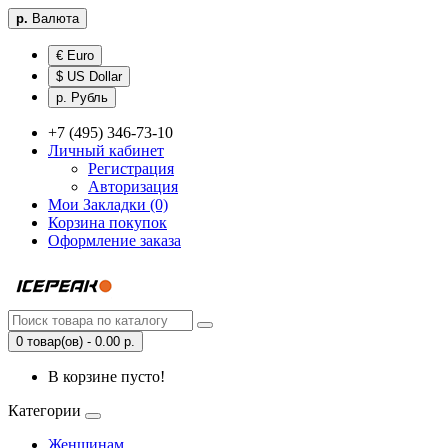
р.
Валюта
€ Euro
$ US Dollar
р. Рубль
+7 (495) 346-73-10
Личный кабинет
Регистрация
Авторизация
Мои Закладки (0)
Корзина покупок
Оформление заказа
0 товар(ов) - 0.00 р.
В корзине пусто!
Категории
Женщинам