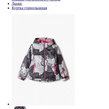
Лыжи
Куртка горнолыжная