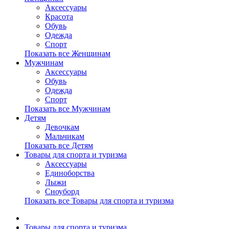
Аксессуары
Красота
Обувь
Одежда
Спорт
Показать все Женщинам
Мужчинам
Аксессуары
Обувь
Одежда
Спорт
Показать все Мужчинам
Детям
Девочкам
Мальчикам
Показать все Детям
Товары для спорта и туризма
Аксессуары
Единоборства
Лыжи
Сноуборд
Показать все Товары для спорта и туризма
Товары для спорта и туризма