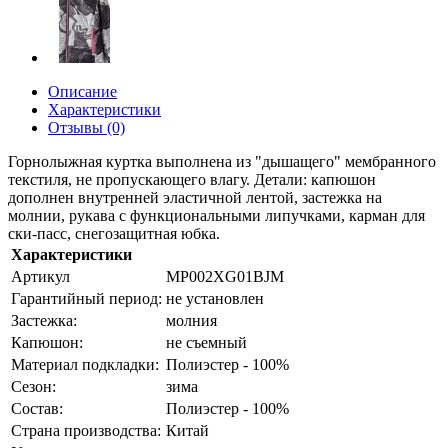
Описание
Характеристики
Отзывы (0)
Горнолыжная куртка выполнена из "дышащего" мембранного
текстиля, не пропускающего влагу. Детали: капюшон
дополнен внутренней эластичной лентой, застежка на
молнии, рукава с функциональными липучками, карман для
ски-пасс, снегозащитная юбка.
Характеристики
Артикул
MP002XG01BJM
Гарантийный период:
не установлен
Застежка:
молния
Капюшон:
не съемный
Материал подкладки:
Полиэстер - 100%
Сезон:
зима
Состав:
Полиэстер - 100%
Страна производства:
Китай