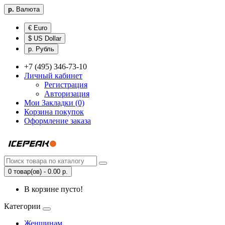
р.
Валюта
€ Euro
$ US Dollar
р. Рубль
+7 (495) 346-73-10
Личный кабинет
Регистрация
Авторизация
Мои Закладки (0)
Корзина покупок
Оформление заказа
0 товар(ов) - 0.00 р.
В корзине пусто!
Категории
Женщинам