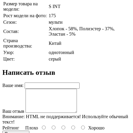
Размер товара на
S INT
модели:
Рост модели на фото:
175
Сезон:
мульти
Хлопок - 58%, Полиэстер - 37%,
Состав:
Эластан - 5%
Страна
Китай
производства:
Узор:
однотонный
Цвет:
серый
Написать отзыв
Ваше имя:
Ваш отзыв
Внимание:
HTML не поддерживается! Используйте обычный
текст!
Рейтинг
Плохо
Хорошо