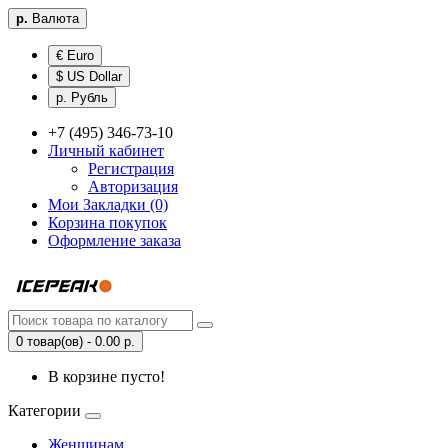
р.
Валюта
€ Euro
$ US Dollar
р. Рубль
+7 (495) 346-73-10
Личный кабинет
Регистрация
Авторизация
Мои Закладки (0)
Корзина покупок
Оформление заказа
0 товар(ов) - 0.00 р.
В корзине пусто!
Категории
Женщинам