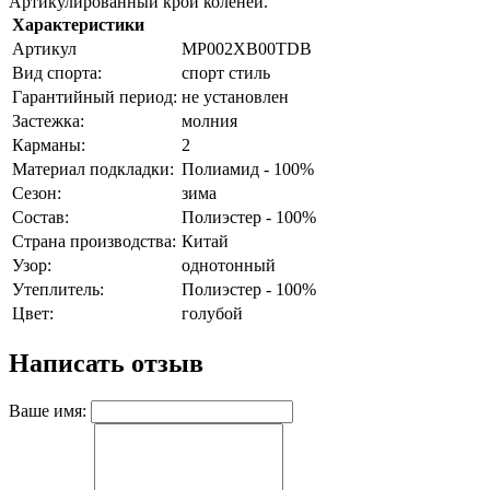
Артикулированный крой коленей.
Характеристики
Артикул
MP002XB00TDB
Вид спорта:
спорт стиль
Гарантийный период:
не установлен
Застежка:
молния
Карманы:
2
Материал подкладки:
Полиамид - 100%
Сезон:
зима
Состав:
Полиэстер - 100%
Страна производства:
Китай
Узор:
однотонный
Утеплитель:
Полиэстер - 100%
Цвет:
голубой
Написать отзыв
Ваше имя: