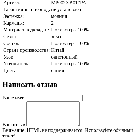
Артикул
MP002XB017PA
Гарантийный период:
не установлен
Застежка:
молния
Карманы:
2
Материал подкладки:
Полиэстер - 100%
Сезон:
зима
Состав:
Полиэстер - 100%
Страна производства:
Китай
Узор:
однотонный
Утеплитель:
Полиэстер - 100%
Цвет:
синий
Написать отзыв
Ваше имя:
Ваш отзыв
Внимание:
HTML не поддерживается! Используйте обычный
текст!