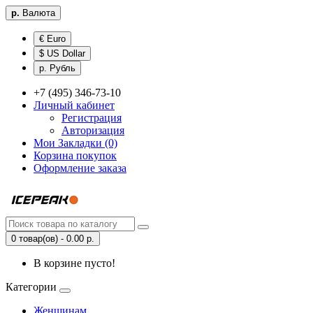
р.
Валюта
€ Euro
$ US Dollar
р. Рубль
+7 (495) 346-73-10
Личный кабинет
Регистрация
Авторизация
Мои Закладки (0)
Корзина покупок
Оформление заказа
0 товар(ов) - 0.00 р.
В корзине пусто!
Категории
Женщинам