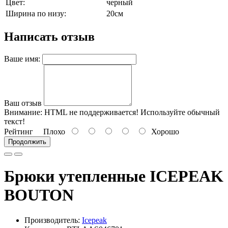
Цвет:
черный
Ширина по низу:
20см
Написать отзыв
Ваше имя:
Ваш отзыв
Внимание:
HTML не поддерживается! Используйте обычный
текст!
Рейтинг
Плохо
Хорошо
Продолжить
Брюки утепленные ICEPEAK
BOUTON
Производитель:
Icepeak