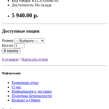
Код товара: RTLAAS046701
Доступность: На складе
5 940.00 р.
Доступные опции
Размер
Кол-во
В корзину
0 отзывов
/
Написать отзыв
Информация
Размерная сетка
О нас
Информация о доставке
Политика Безопасности
Возврат и Обмен