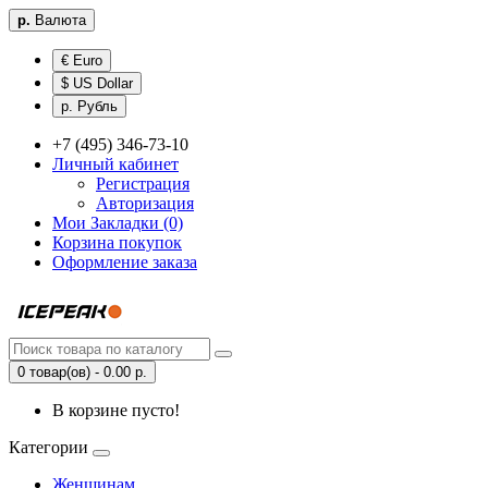
р.
Валюта
€ Euro
$ US Dollar
р. Рубль
+7 (495) 346-73-10
Личный кабинет
Регистрация
Авторизация
Мои Закладки (0)
Корзина покупок
Оформление заказа
0 товар(ов) - 0.00 р.
В корзине пусто!
Категории
Женщинам