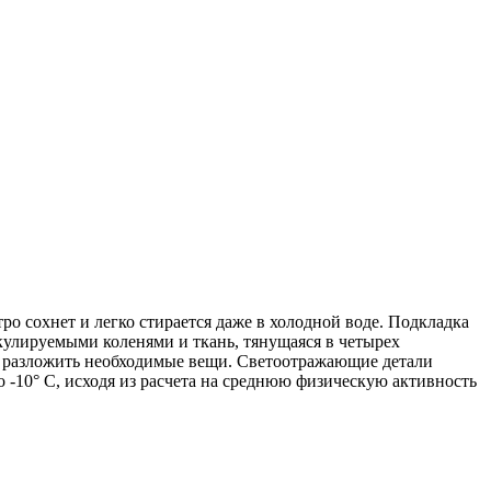
о сохнет и легко стирается даже в холодной воде. Подкладка
кулируемыми коленями и ткань, тянущаяся в четырех
но разложить необходимые вещи. Светоотражающие детали
 -10° С, исходя из расчета на среднюю физическую активность