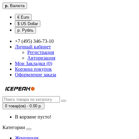
р.
Валюта
€ Euro
$ US Dollar
р. Рубль
+7 (495) 346-73-10
Личный кабинет
Регистрация
Авторизация
Мои Закладки (0)
Корзина покупок
Оформление заказа
0 товар(ов) - 0.00 р.
В корзине пусто!
Категории
Женщинам