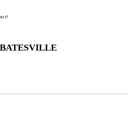
кст!
 BATESVILLE