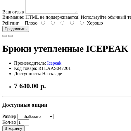
Ваш отзыв
Внимание:
HTML не поддерживается! Используйте обычный те
Рейтинг
Плохо
Хорошо
Продолжить
Брюки утепленные ICEPEAK
Производитель:
Icepeak
Код товара: RTLAAS047201
Доступность: На складе
7 640.00 р.
Доступные опции
Размер
Кол-во
В корзину