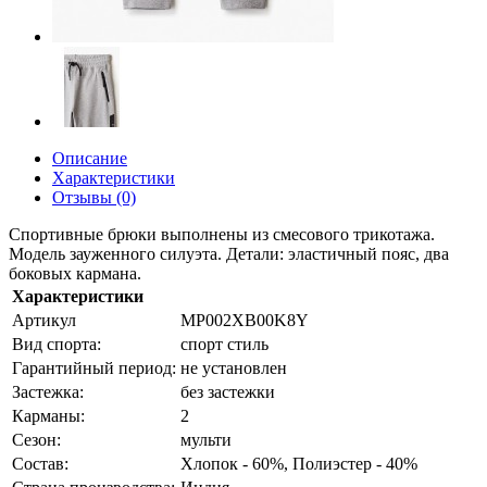
Описание
Характеристики
Отзывы (0)
Спортивные брюки выполнены из смесового трикотажа.
Модель зауженного силуэта. Детали: эластичный пояс, два
боковых кармана.
Характеристики
Артикул
MP002XB00K8Y
Вид спорта:
спорт стиль
Гарантийный период:
не установлен
Застежка:
без застежки
Карманы:
2
Сезон:
мульти
Состав:
Хлопок - 60%, Полиэстер - 40%