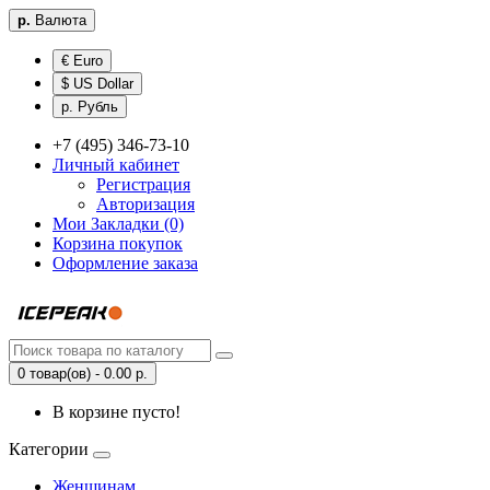
р.
Валюта
€ Euro
$ US Dollar
р. Рубль
+7 (495) 346-73-10
Личный кабинет
Регистрация
Авторизация
Мои Закладки (0)
Корзина покупок
Оформление заказа
0 товар(ов) - 0.00 р.
В корзине пусто!
Категории
Женщинам