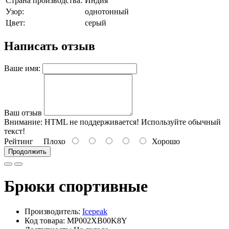
Страна производства:
Индия
Узор:
однотонный
Цвет:
серый
Написать отзыв
Ваше имя:
Ваш отзыв
Внимание:
HTML не поддерживается! Используйте обычный
текст!
Рейтинг
Плохо
Хорошо
Продолжить
Брюки спортивные
Производитель:
Icepeak
Код товара: MP002XB00K8Y