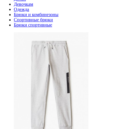
Девочкам
Одежда
Брюки и комбинезоны
Спортивные брюки
Брюки спортивные