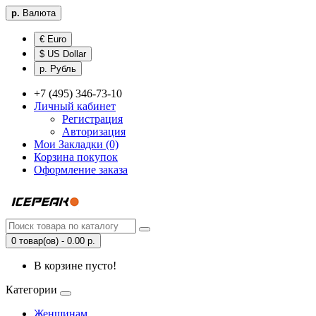
р.
Валюта
€ Euro
$ US Dollar
р. Рубль
+7 (495) 346-73-10
Личный кабинет
Регистрация
Авторизация
Мои Закладки (0)
Корзина покупок
Оформление заказа
0 товар(ов) - 0.00 р.
В корзине пусто!
Категории
Женщинам