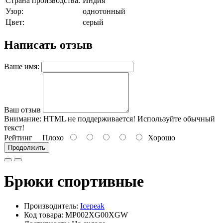
Страна производства:
Индия
Узор:
однотонный
Цвет:
серый
Написать отзыв
Ваше имя:
Ваш отзыв
Внимание:
HTML не поддерживается! Используйте обычный
текст!
Рейтинг
Плохо
Хорошо
Продолжить
Брюки спортивные
Производитель:
Icepeak
Код товара: MP002XG00XGW