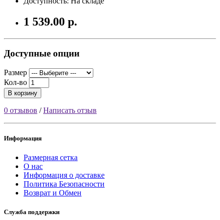
Доступность: На складе
1 539.00 р.
Доступные опции
Размер
Кол-во
В корзину
0 отзывов
/
Написать отзыв
Информация
Размерная сетка
О нас
Информация о доставке
Политика Безопасности
Возврат и Обмен
Служба поддержки