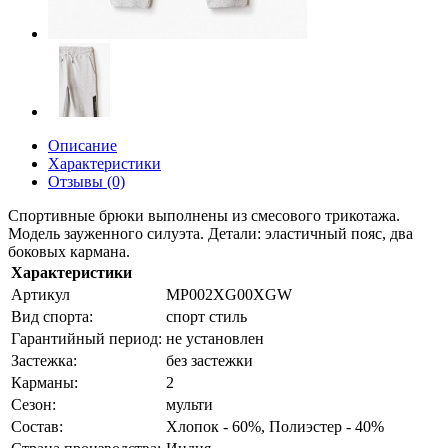
Описание
Характеристики
Отзывы (0)
Спортивные брюки выполнены из смесового трикотажа.
Модель зауженного силуэта. Детали: эластичный пояс, два
боковых кармана.
Характеристики
Артикул
MP002XG00XGW
Вид спорта:
спорт стиль
Гарантийный период:
не установлен
Застежка:
без застежки
Карманы:
2
Сезон:
мульти
Состав:
Хлопок - 60%, Полиэстер - 40%