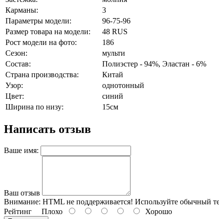
Карманы:
3
Параметры модели:
96-75-96
Размер товара на модели:
48 RUS
Рост модели на фото:
186
Сезон:
мульти
Состав:
Полиэстер - 94%, Эластан - 6%
Страна производства:
Китай
Узор:
однотонный
Цвет:
синий
Ширина по низу:
15см
Написать отзыв
Ваше имя:
Ваш отзыв
Внимание:
HTML не поддерживается! Используйте обычный те
Рейтинг
Плохо
Хорошо