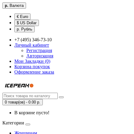
р.
Валюта
€ Euro
$ US Dollar
р. Рубль
+7 (495) 346-73-10
Личный кабинет
Регистрация
Авторизация
Мои Закладки (0)
Корзина покупок
Оформление заказа
0 товар(ов) - 0.00 р.
В корзине пусто!
Категории
Женщинам