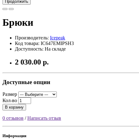
Продолжить
Брюки
Производитель:
Icepeak
Код товара: IC647EMIPSH3
Доступность: На складе
2 030.00 р.
Доступные опции
Размер
Кол-во
В корзину
0 отзывов
/
Написать отзыв
Информация