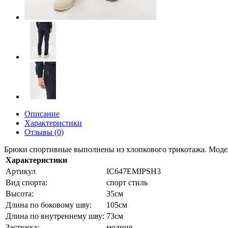
Описание
Характеристики
Отзывы (0)
Брюки спортивные выполнены из хлопкового трикотажа. Модель
Характеристики
Артикул
IC647EMIPSH3
Вид спорта:
спорт стиль
Высота:
35см
Длина по боковому шву:
105см
Длина по внутреннему шву:
73см
Застежка:
молния