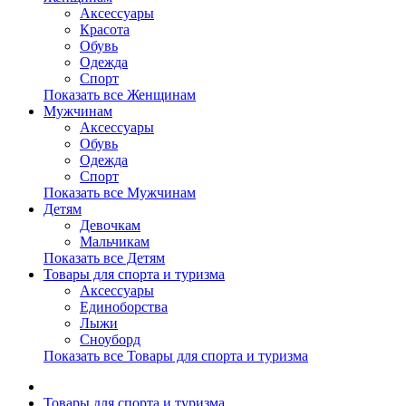
Аксессуары
Красота
Обувь
Одежда
Спорт
Показать все Женщинам
Мужчинам
Аксессуары
Обувь
Одежда
Спорт
Показать все Мужчинам
Детям
Девочкам
Мальчикам
Показать все Детям
Товары для спорта и туризма
Аксессуары
Единоборства
Лыжи
Сноуборд
Показать все Товары для спорта и туризма
Товары для спорта и туризма