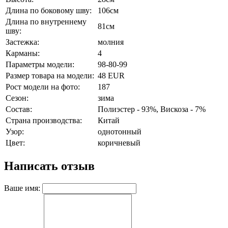
Длина по боковому шву:
106см
Длина по внутреннему
81см
шву:
Застежка:
молния
Карманы:
4
Параметры модели:
98-80-99
Размер товара на модели:
48 EUR
Рост модели на фото:
187
Сезон:
зима
Состав:
Полиэстер - 93%, Вискоза - 7%
Страна производства:
Китай
Узор:
однотонный
Цвет:
коричневый
Написать отзыв
Ваше имя: