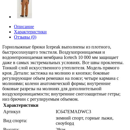
Описание
Характеристики
Отзывы (0)
Горнолыжные брюки Icepeak выполнены из плотного,
быстросохнущего текстиля. Воздухопроницаемая и
водонепроницаемая мембрана Icetech 10 000 мм защищает
даже в самых экстремальных условиях. Все швы проклеены.
Тонкий слой искусственного утеплителя. Модель прямого
кроя. Детали: застежка на молнию и кнопки; боковые
регулирующие объем ремешки на поясе; четыре кармана с
молниями; колени анатомической формы; внутренние
боковые разрезы на молниях для дополнительной
воздухопроницаемости; внутренние снегозащитные гетры;
низ брючин с регулируемым объемом.
Характеристики
Артикул
IC647EMADWC3
зимний спорт, горные лыжи,
Вид спорта:
сноуборд
Высота:
28см