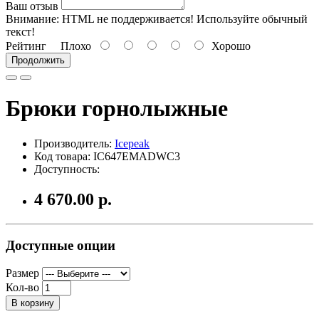
Ваш отзыв
Внимание:
HTML не поддерживается! Используйте обычный
текст!
Рейтинг
Плохо
Хорошо
Продолжить
Брюки горнолыжные
Производитель:
Icepeak
Код товара: IC647EMADWC3
Доступность:
4 670.00 р.
Доступные опции
Размер
Кол-во
В корзину