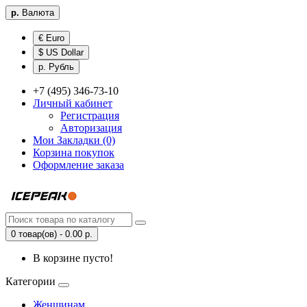
р.
Валюта
€ Euro
$ US Dollar
р. Рубль
+7 (495) 346-73-10
Личный кабинет
Регистрация
Авторизация
Мои Закладки (0)
Корзина покупок
Оформление заказа
0 товар(ов) - 0.00 р.
В корзине пусто!
Категории
Женщинам