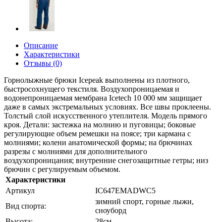
Описание
Характеристики
Отзывы (0)
Горнолыжные брюки Icepeak выполнены из плотного,
быстросохнущего текстиля. Воздухопроницаемая и
водонепроницаемая мембрана Icetech 10 000 мм защищает
даже в самых экстремальных условиях. Все швы проклеены.
Толстый слой искусственного утеплителя. Модель прямого
кроя. Детали: застежка на молнию и пуговицы; боковые
регулирующие объем ремешки на поясе; три кармана с
молниями; колени анатомической формы; на брючинах
разрезы с молниями для дополнительного
воздухопроницания; внутренние снегозащитные гетры; низ
брючин с регулируемым объемом.
Характеристики
Артикул
IC647EMADWC5
зимний спорт, горные лыжи,
Вид спорта:
сноуборд
Высота:
28см