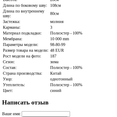
Длина по боковому шву:
108см
Длина по внутреннему
80см
шву:
Застежка:
молния
Карманы:
3
Материал подкладки:
Полиэстер - 100%
Мембрана:
10 000 mm
Параметры модели:
98-80-99
Размер товара на модели:
48 EUR
Рост модели на фото:
187
Сезон:
зима
Состав:
Полиэстер - 100%
Страна производства:
Китай
Узор:
однотонный
Утеплитель:
Полиэстер - 100%
Цвет:
синий
Написать отзыв
Ваше имя: