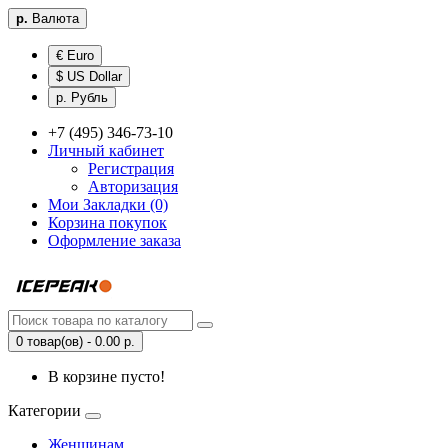
р.
Валюта
€ Euro
$ US Dollar
р. Рубль
+7 (495) 346-73-10
Личный кабинет
Регистрация
Авторизация
Мои Закладки (0)
Корзина покупок
Оформление заказа
0 товар(ов) - 0.00 р.
В корзине пусто!
Категории
Женщинам