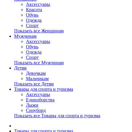
Аксессуары
Красота
Обувь
Одежда
Спорт
Показать все Женщинам
Мужчинам
Аксессуары
Обувь
Одежда
Спорт
Показать все Мужчинам
Детям
Девочкам
Мальчикам
Показать все Детям
Товары для спорта и туризма
Аксессуары
Единоборства
Лыжи
Сноуборд
Показать все Товары для спорта и туризма
Товары для спорта и туризма