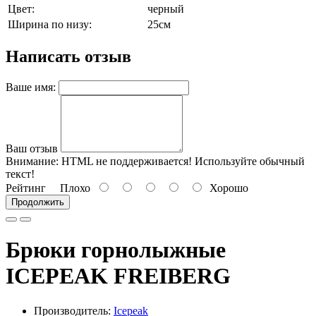
Цвет:
черный
Ширина по низу:
25см
Написать отзыв
Ваше имя:
Ваш отзыв
Внимание:
HTML не поддерживается! Используйте обычный
текст!
Рейтинг
Плохо
Хорошо
Продолжить
Брюки горнолыжные
ICEPEAK FREIBERG
Производитель:
Icepeak