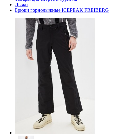
Лыжи
Брюки горнолыжные ICEPEAK FREIBERG