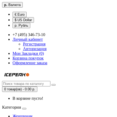
р.
Валюта
€ Euro
$ US Dollar
р. Рубль
+7 (495) 346-73-10
Личный кабинет
Регистрация
Авторизация
Мои Закладки (0)
Корзина покупок
Оформление заказа
0 товар(ов) - 0.00 р.
В корзине пусто!
Категории
Женщинам