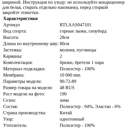
шириной. Инструкция по уходу: не используйте кондиционер
для белья, стирать отдельно наизнанку, перед стиркой
закройте этикетки.
Характеристики
Артикул
RTLAAS047101
Вид спорта:
горные лыжи, сноуборд
Высота:
28см
Длина по внутреннему шву:
80см
Застежка:
молния, пуговицы
Карманы:
2
Комплектация:
брюки, бретели 1 пара
Материал подкладки:
Полиэстер - 100%
Мембрана:
10 000 mm
Параметры модели:
90-72-89
Размер товара на модели:
48 RUS
Рост модели на фото:
190
Сезон:
зима
Состав:
Полиэстер - 94%, Эластан - 6%
Страна производства:
Китай
Узор:
однотонный
Утеплитель:
Полиэстер - 100%