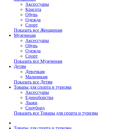
Аксессуары
Красота
Обувь
Одежда
Спорт
Показать все Женщинам
Мужчинам
Аксессуары
Обувь
Одежда
Спорт
Показать все Мужчинам
Детям
Девочкам
Мальчикам
Показать все Детям
Товары для спорта и туризма
Аксессуары
Единоборства
Лыжи
Сноуборд
Показать все Товары для спорта и туризма
Товары для спорта и туризма