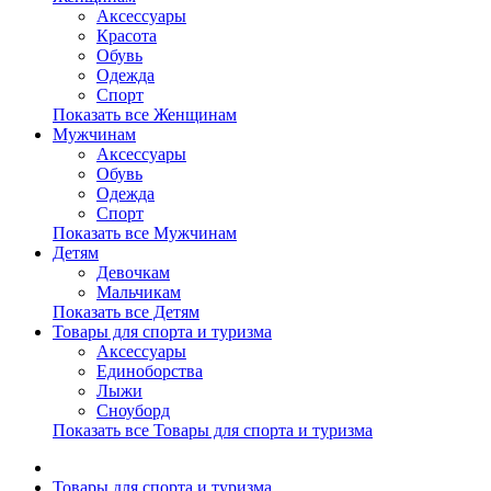
Аксессуары
Красота
Обувь
Одежда
Спорт
Показать все Женщинам
Мужчинам
Аксессуары
Обувь
Одежда
Спорт
Показать все Мужчинам
Детям
Девочкам
Мальчикам
Показать все Детям
Товары для спорта и туризма
Аксессуары
Единоборства
Лыжи
Сноуборд
Показать все Товары для спорта и туризма
Товары для спорта и туризма