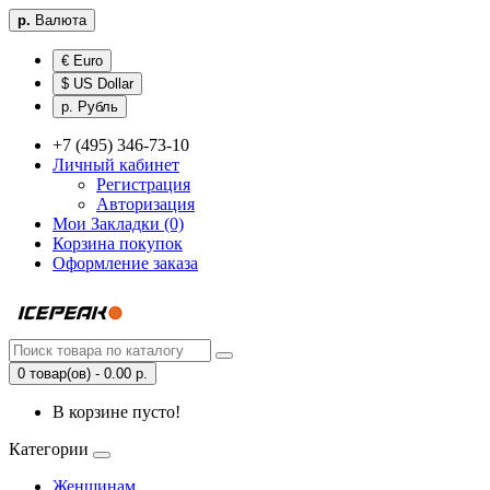
р.
Валюта
€ Euro
$ US Dollar
р. Рубль
+7 (495) 346-73-10
Личный кабинет
Регистрация
Авторизация
Мои Закладки (0)
Корзина покупок
Оформление заказа
0 товар(ов) - 0.00 р.
В корзине пусто!
Категории
Женщинам