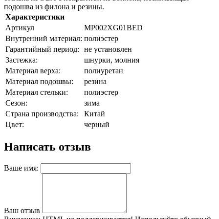
подошва из филона и резины.
Характеристики
Артикул
MP002XG01BED
Внутренний материал:
полиэстер
Гарантийный период:
не установлен
Застежка:
шнурки, молния
Материал верха:
полиуретан
Материал подошвы:
резина
Материал стельки:
полиэстер
Сезон:
зима
Страна производства:
Китай
Цвет:
черный
Написать отзыв
Ваше имя:
Ваш отзыв