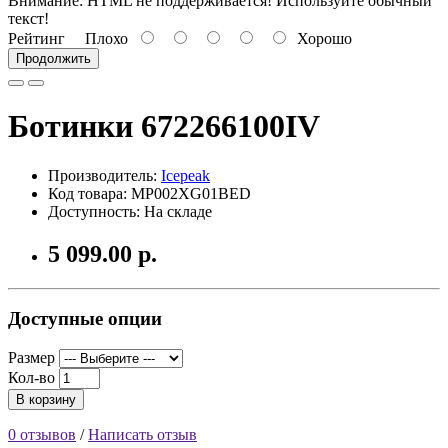
Внимание:
HTML не поддерживается! Используйте обычный
текст!
Рейтинг
Плохо
Хорошо
Продолжить
Ботинки 672266100IV
Производитель:
Icepeak
Код товара: MP002XG01BED
Доступность: На складе
5 099.00 р.
Доступные опции
Размер
Кол-во
В корзину
0 отзывов
/
Написать отзыв