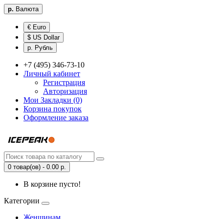
р.
Валюта
€ Euro
$ US Dollar
р. Рубль
+7 (495) 346-73-10
Личный кабинет
Регистрация
Авторизация
Мои Закладки (0)
Корзина покупок
Оформление заказа
0 товар(ов) - 0.00 р.
В корзине пусто!
Категории
Женщинам