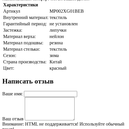
Характеристики
Артикул
MP002XG01BEB
Внутренний материал:
текстиль
Гарантийный период:
не установлен
Застежка:
липучки
Материал верха:
нейлон
Материал подошвы:
резина
Материал стельки:
текстиль
Сезон:
зима
Страна производства:
Китай
Цвет:
красный
Написать отзыв
Ваше имя:
Ваш отзыв
Внимание:
HTML не поддерживается! Используйте обычный