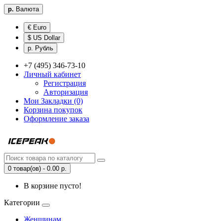
р.
Валюта
€ Euro
$ US Dollar
р. Рубль
+7 (495) 346-73-10
Личный кабинет
Регистрация
Авторизация
Мои Закладки (0)
Корзина покупок
Оформление заказа
0 товар(ов) - 0.00 р.
В корзине пусто!
Категории
Женщинам