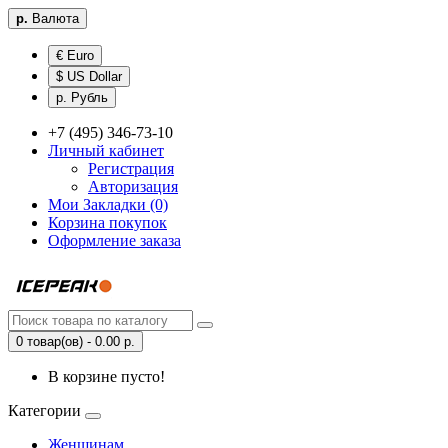
р.
Валюта
€ Euro
$ US Dollar
р. Рубль
+7 (495) 346-73-10
Личный кабинет
Регистрация
Авторизация
Мои Закладки (0)
Корзина покупок
Оформление заказа
0 товар(ов) - 0.00 р.
В корзине пусто!
Категории
Женщинам