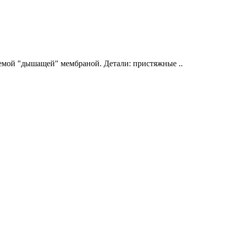
мой "дышащей" мембраной. Детали: пристяжные ..