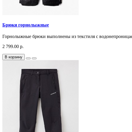
Брюки горнолыжные
Горнолыжные брюки выполнены из текстиля с водонепроницае
2 799.00 р.
В корзину