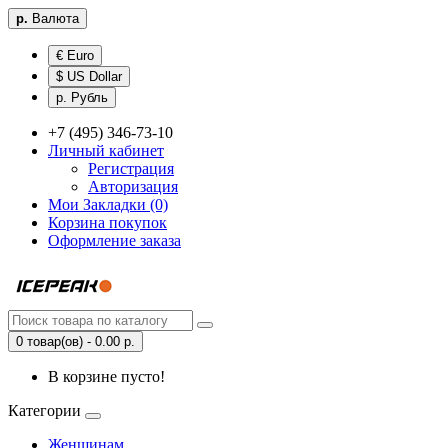
р.
Валюта
€ Euro
$ US Dollar
р. Рубль
+7 (495) 346-73-10
Личный кабинет
Регистрация
Авторизация
Мои Закладки (0)
Корзина покупок
Оформление заказа
0 товар(ов) - 0.00 р.
В корзине пусто!
Категории
Женщинам