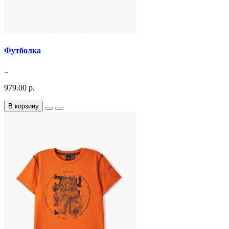
Футболка
..
979.00 р.
В корзину