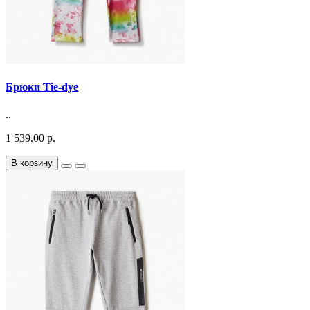
Брюки Tie-dye
..
1 539.00 р.
В корзину