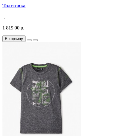
Толстовка
..
1 819.00 р.
В корзину