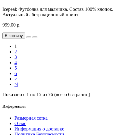
Icepeak Футболка для мальчика. Состав 100% хлопок.
Актуальный абстракционный принт...
999.00 р.
В корзину
1
2
3
4
5
6
>
>|
Показано с 1 по 15 из 76 (всего 6 страниц)
Информация
Размерная сетка
О нас
Информация о доставке
Политика Безопасности