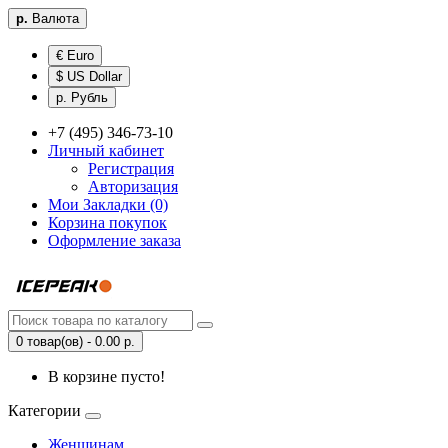
р.
Валюта
€ Euro
$ US Dollar
р. Рубль
+7 (495) 346-73-10
Личный кабинет
Регистрация
Авторизация
Мои Закладки (0)
Корзина покупок
Оформление заказа
0 товар(ов) - 0.00 р.
В корзине пусто!
Категории
Женщинам