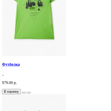
Футболка
..
979.00 р.
В корзину