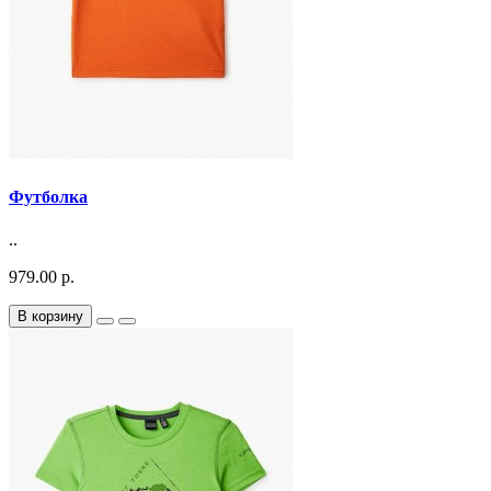
Футболка
..
979.00 р.
В корзину