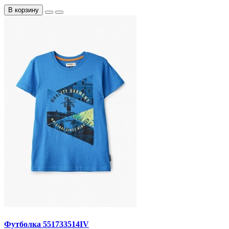
В корзину
Футболка 551733514IV