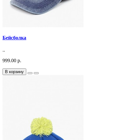
Бейсболка
..
999.00 р.
В корзину