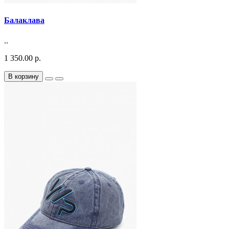
Балаклава
..
1 350.00 р.
В корзину