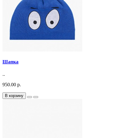
Шапка
..
950.00 р.
В корзину