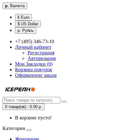
р.
Валюта
€ Euro
$ US Dollar
р. Рубль
+7 (495) 346-73-10
Личный кабинет
Регистрация
Авторизация
Мои Закладки (0)
Корзина покупок
Оформление заказа
0 товар(ов) - 0.00 р.
В корзине пусто!
Категории
Женщинам