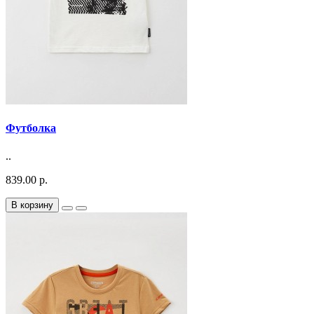
Футболка
..
839.00 р.
В корзину