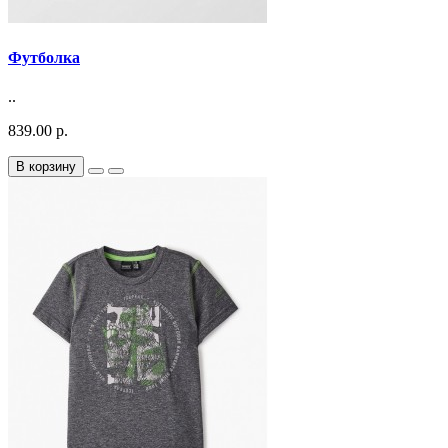
Футболка
..
839.00 р.
В корзину