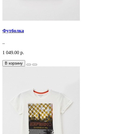
Футболка
..
1 049.00 р.
В корзину