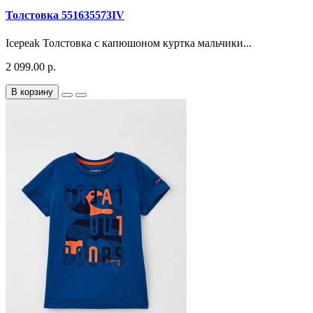
Толстовка 551635573IV
Icepeak Толстовка с капюшоном куртка мальчики...
2 099.00 р.
В корзину