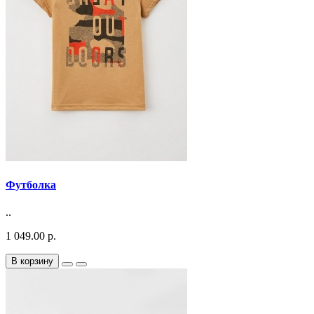
Футболка
..
1 049.00 р.
В корзину