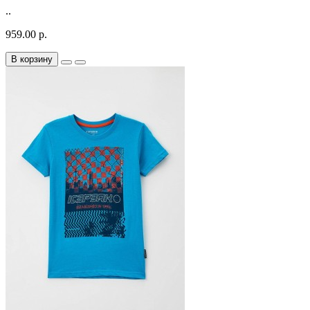
..
959.00 р.
В корзину