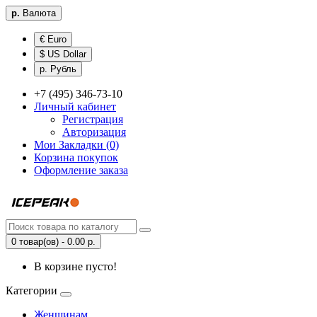
р.
Валюта
€ Euro
$ US Dollar
р. Рубль
+7 (495) 346-73-10
Личный кабинет
Регистрация
Авторизация
Мои Закладки (0)
Корзина покупок
Оформление заказа
0 товар(ов) - 0.00 р.
В корзине пусто!
Категории
Женщинам