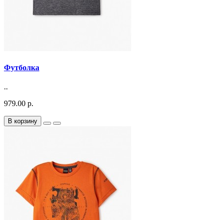
Футболка
..
979.00 р.
В корзину