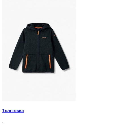
Толстовка
..