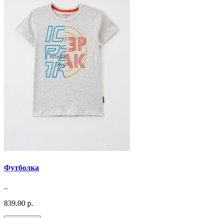
Футболка
..
839.00 р.