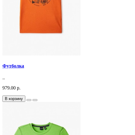
Футболка
..
979.00 р.
В корзину