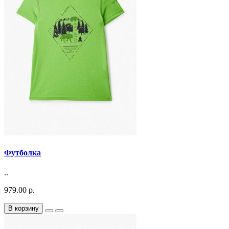
Футболка
..
979.00 р.
В корзину