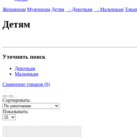
Женщинам
Мужчинам
Детям
- Девочкам
- Мальчикам
Товар
Детям
Уточнить поиск
Девочкам
Мальчикам
Сравнение товаров (0)
Сортировать:
Показывать: