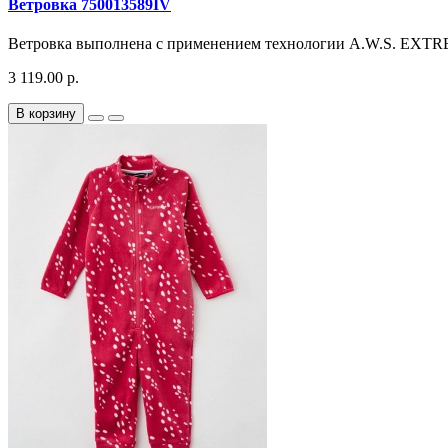
Ветровка 750013589IV
Ветровка выполнена с применением технологии A.W.S. EXTR
3 119.00 р.
В корзину