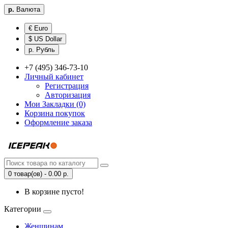
р.
Валюта
€ Euro
$ US Dollar
р. Рубль
+7 (495) 346-73-10
Личный кабинет
Регистрация
Авторизация
Мои Закладки (0)
Корзина покупок
Оформление заказа
0 товар(ов) - 0.00 р.
В корзине пусто!
Категории
Женщинам