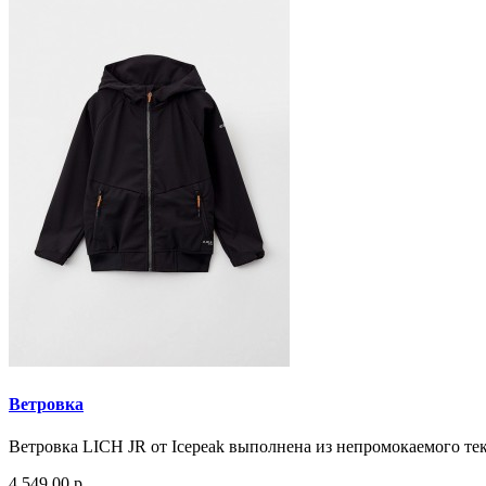
Ветровка
Ветровка LICH JR от Icepeak выполнена из непромокаемого т
4 549.00 р.