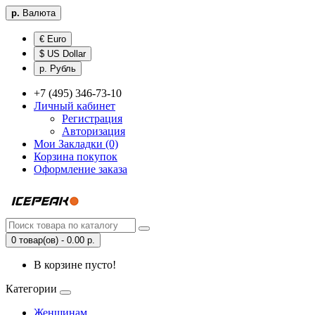
р.
Валюта
€ Euro
$ US Dollar
р. Рубль
+7 (495) 346-73-10
Личный кабинет
Регистрация
Авторизация
Мои Закладки (0)
Корзина покупок
Оформление заказа
0 товар(ов) - 0.00 р.
В корзине пусто!
Категории
Женщинам