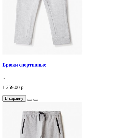
Брюки спортивные
..
1 259.00 р.
В корзину