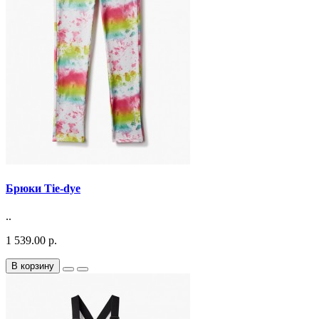
Брюки Tie-dye
..
1 539.00 р.
В корзину