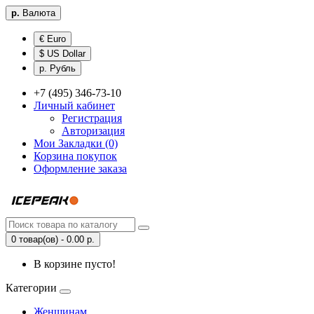
р.
Валюта
€ Euro
$ US Dollar
р. Рубль
+7 (495) 346-73-10
Личный кабинет
Регистрация
Авторизация
Мои Закладки (0)
Корзина покупок
Оформление заказа
0 товар(ов) - 0.00 р.
В корзине пусто!
Категории
Женщинам