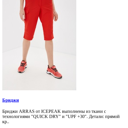
Бриджи
Бриджи ARRAS от ICEPEAK выполнены из ткани с
технологиями "QUICK DRY" и "UPF +30". Детали: прямой
кр..