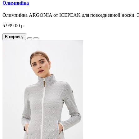
Олимпийка
Олимпийка ARGONIA от ICEPEAK для повседневной носки. Это
5 999.00 р.
В корзину