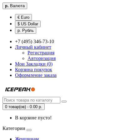
р.
Валюта
€ Euro
$ US Dollar
р. Рубль
+7 (495) 346-73-10
Личный кабинет
Регистрация
Авторизация
Мои Закладки (0)
Корзина покупок
Оформление заказа
0 товар(ов) - 0.00 р.
В корзине пусто!
Категории
Женщинам