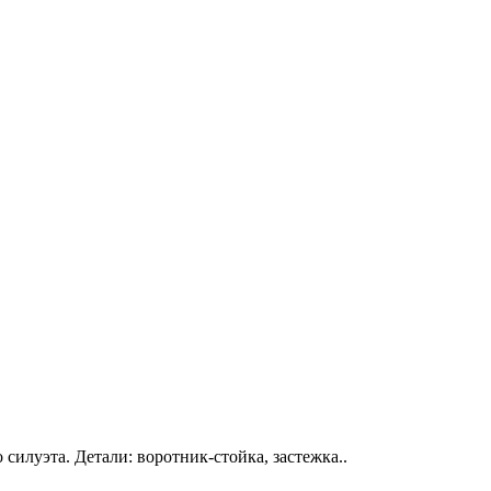
илуэта. Детали: воротник-стойка, застежка..