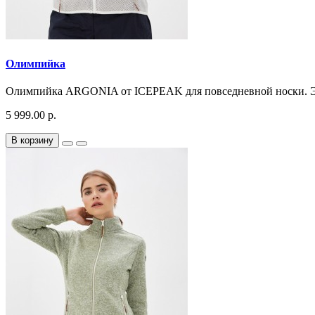
Олимпийка
Олимпийка ARGONIA от ICEPEAK для повседневной носки. Это
5 999.00 р.
В корзину