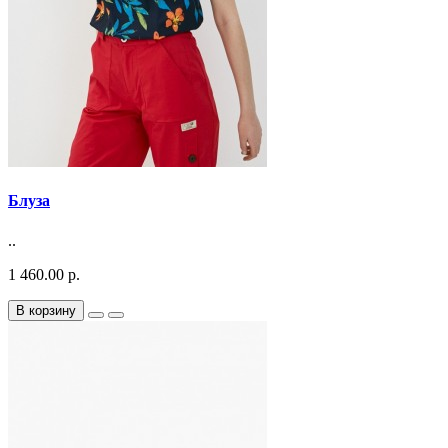
Блуза
..
1 460.00 р.
В корзину