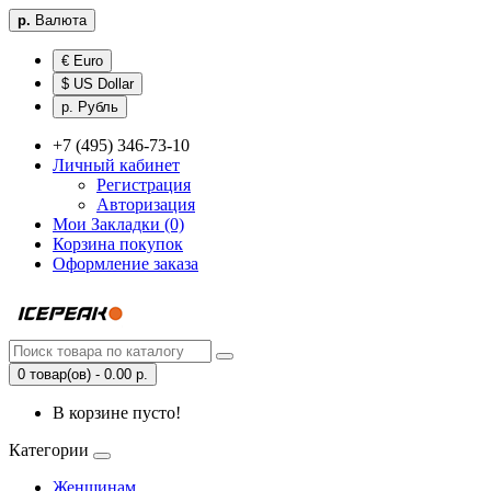
р.
Валюта
€ Euro
$ US Dollar
р. Рубль
+7 (495) 346-73-10
Личный кабинет
Регистрация
Авторизация
Мои Закладки (0)
Корзина покупок
Оформление заказа
0 товар(ов) - 0.00 р.
В корзине пусто!
Категории
Женщинам