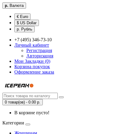
р.
Валюта
€ Euro
$ US Dollar
р. Рубль
+7 (495) 346-73-10
Личный кабинет
Регистрация
Авторизация
Мои Закладки (0)
Корзина покупок
Оформление заказа
0 товар(ов) - 0.00 р.
В корзине пусто!
Категории
Женщинам