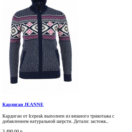
Кардиган JEANNE
Кардиган от Icepeak выполнен из вязаного трикотажа с
добавлением натуральной шерсти. Детали: застежк..
3 490.00 р.