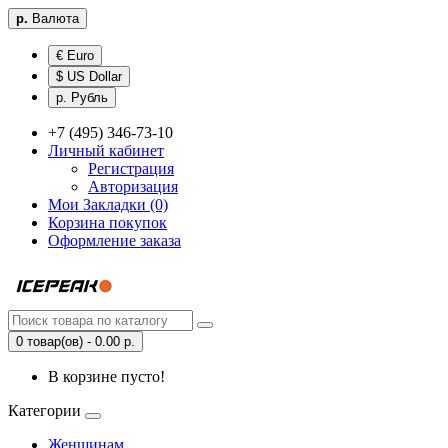
р.
Валюта
€ Euro
$ US Dollar
р. Рубль
+7 (495) 346-73-10
Личный кабинет
Регистрация
Авторизация
Мои Закладки (0)
Корзина покупок
Оформление заказа
0 товар(ов) - 0.00 р.
В корзине пусто!
Категории
Женщинам