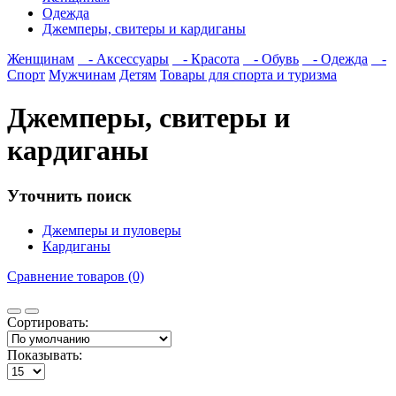
Одежда
Джемперы, свитеры и кардиганы
Женщинам
- Аксессуары
- Красота
- Обувь
- Одежда
-
Спорт
Мужчинам
Детям
Товары для спорта и туризма
Джемперы, свитеры и
кардиганы
Уточнить поиск
Джемперы и пуловеры
Кардиганы
Сравнение товаров (0)
Сортировать:
Показывать: