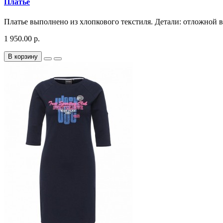
Платье
Платье выполнено из хлопкового текстиля. Детали: отложной во
1 950.00 р.
В корзину