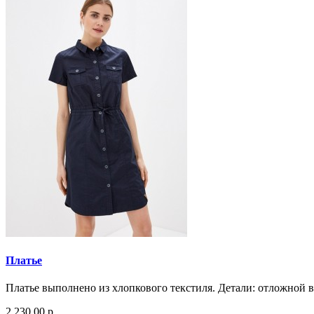
Платье
Платье выполнено из хлопкового текстиля. Детали: отложной во
2 230.00 р.