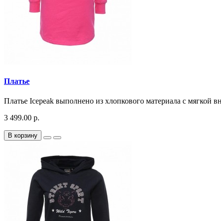
Платье
Платье Icepeak выполнено из хлопкового материала с мягкой в
3 499.00 р.
В корзину