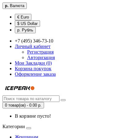
р.
Валюта
€ Euro
$ US Dollar
р. Рубль
+7 (495) 346-73-10
Личный кабинет
Регистрация
Авторизация
Мои Закладки (0)
Корзина покупок
Оформление заказа
0 товар(ов) - 0.00 р.
В корзине пусто!
Категории
Женщинам