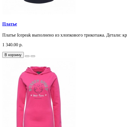
Платье
Платье Icepeak выполнено из хлопкового трикотажа. Детали: кру
1 340.00 р.
В корзину