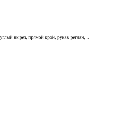
глый вырез, прямой крой, рукав-реглан, ..