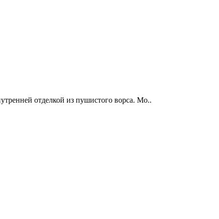
нутренней отделкой из пушистого ворса. Мо..