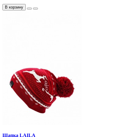
В корзину
Шапка LAILA