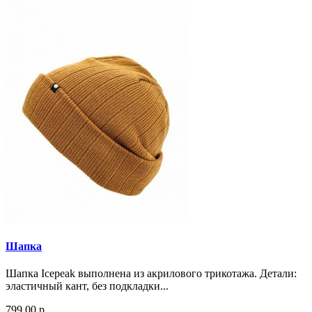
Шапка
Шапка Icepeak выполнена из акрилового трикотажа. Детали:
эластичный кант, без подкладки...
799.00 р.