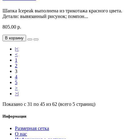
Шапка Icepeak выполнена из трикотажа красного цвета.
Детали: вывязанный рисунок; помпон...
805.00 р.
В корзину
|<
<
1
2
3
4
5
>
>|
Показано с 31 по 45 из 62 (всего 5 страниц)
Информация
Размерная сетка
О нас