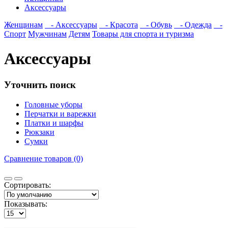
Аксессуары
Женщинам
- Аксессуары
- Красота
- Обувь
- Одежда
-
Спорт
Мужчинам
Детям
Товары для спорта и туризма
Аксессуары
Уточнить поиск
Головные уборы
Перчатки и варежки
Платки и шарфы
Рюкзаки
Сумки
Сравнение товаров (0)
Сортировать:
Показывать: