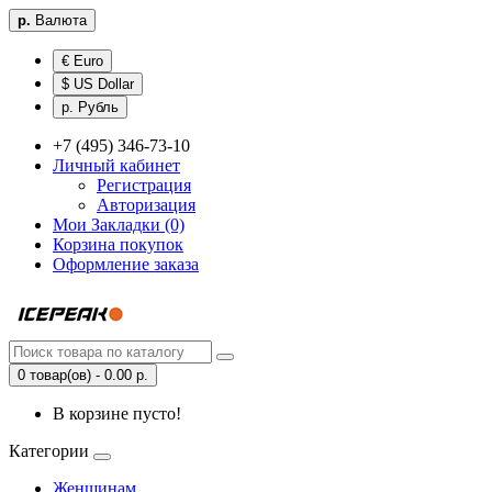
р.
Валюта
€ Euro
$ US Dollar
р. Рубль
+7 (495) 346-73-10
Личный кабинет
Регистрация
Авторизация
Мои Закладки (0)
Корзина покупок
Оформление заказа
0 товар(ов) - 0.00 р.
В корзине пусто!
Категории
Женщинам