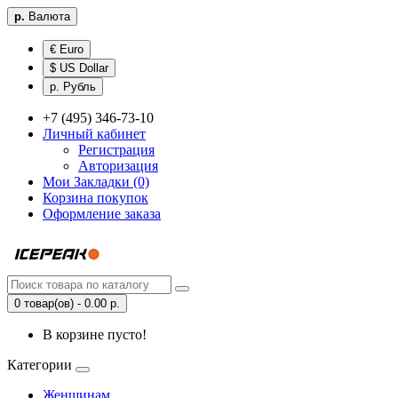
р.
Валюта
€ Euro
$ US Dollar
р. Рубль
+7 (495) 346-73-10
Личный кабинет
Регистрация
Авторизация
Мои Закладки (0)
Корзина покупок
Оформление заказа
0 товар(ов) - 0.00 р.
В корзине пусто!
Категории
Женщинам