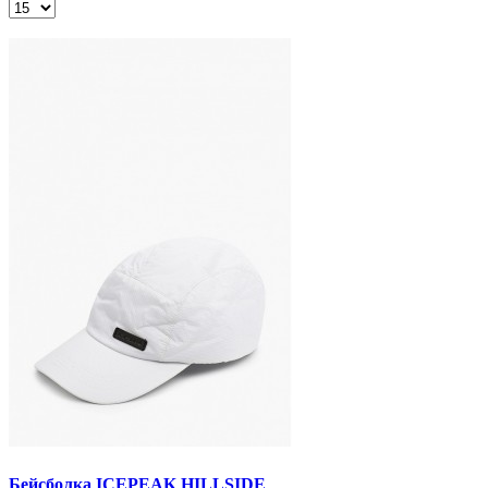
Бейсболка ICEPEAK HILLSIDE