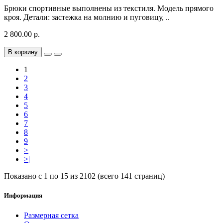
Брюки спортивные выполнены из текстиля. Модель прямого
кроя. Детали: застежка на молнию и пуговицу, ..
2 800.00 р.
В корзину
1
2
3
4
5
6
7
8
9
>
>|
Показано с 1 по 15 из 2102 (всего 141 страниц)
Информация
Размерная сетка