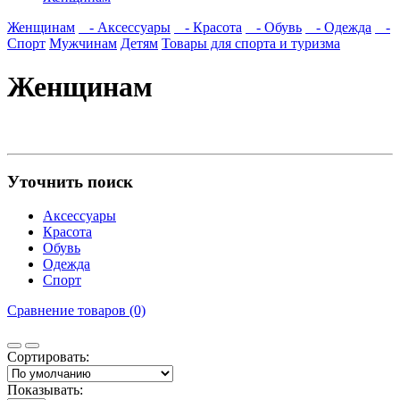
Женщинам
- Аксессуары
- Красота
- Обувь
- Одежда
-
Спорт
Мужчинам
Детям
Товары для спорта и туризма
Женщинам
Уточнить поиск
Аксессуары
Красота
Обувь
Одежда
Спорт
Сравнение товаров (0)
Сортировать:
Показывать: