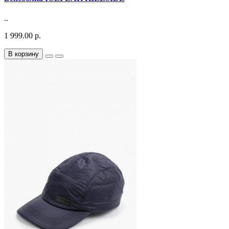
..
1 999.00 р.
В корзину