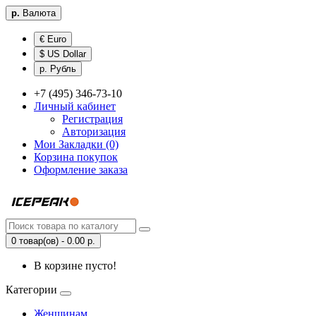
р.
Валюта
€ Euro
$ US Dollar
р. Рубль
+7 (495) 346-73-10
Личный кабинет
Регистрация
Авторизация
Мои Закладки (0)
Корзина покупок
Оформление заказа
0 товар(ов) - 0.00 р.
В корзине пусто!
Категории
Женщинам