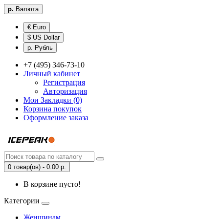
р.
Валюта
€ Euro
$ US Dollar
р. Рубль
+7 (495) 346-73-10
Личный кабинет
Регистрация
Авторизация
Мои Закладки (0)
Корзина покупок
Оформление заказа
0 товар(ов) - 0.00 р.
В корзине пусто!
Категории
Женщинам