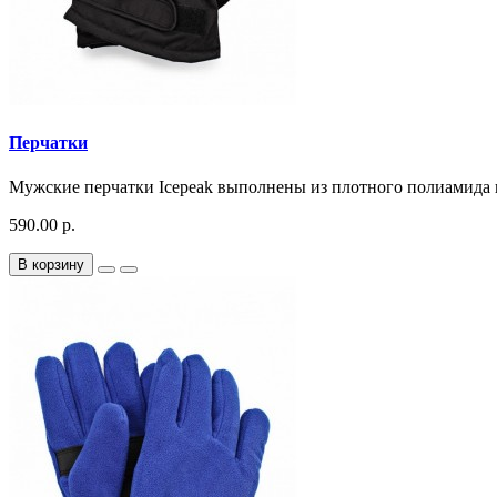
Перчатки
Мужские перчатки Icepeak выполнены из плотного полиамида п
590.00 р.
В корзину