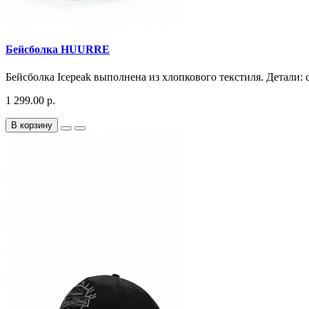
Бейсболка HUURRE
Бейсболка Icepeak выполнена из хлопкового текстиля. Детали: с
1 299.00 р.
В корзину