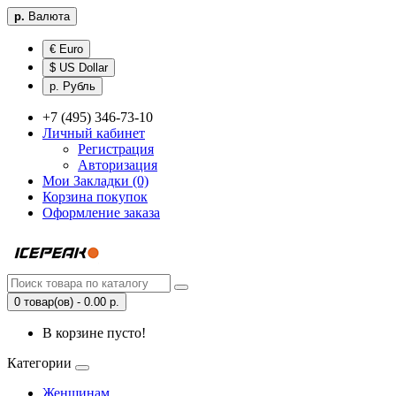
р.
Валюта
€ Euro
$ US Dollar
р. Рубль
+7 (495) 346-73-10
Личный кабинет
Регистрация
Авторизация
Мои Закладки (0)
Корзина покупок
Оформление заказа
0 товар(ов) - 0.00 р.
В корзине пусто!
Категории
Женщинам