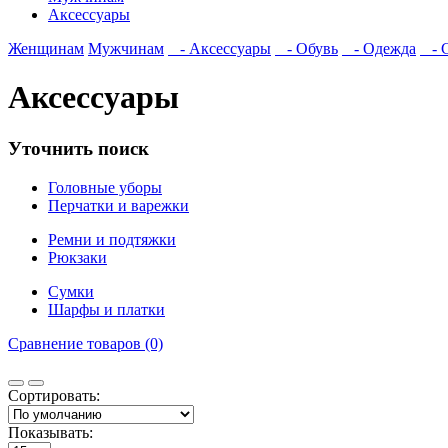
Аксессуары
Женщинам
Мужчинам
- Аксессуары
- Обувь
- Одежда
- С
Аксессуары
Уточнить поиск
Головные уборы
Перчатки и варежки
Ремни и подтяжки
Рюкзаки
Сумки
Шарфы и платки
Сравнение товаров (0)
Сортировать:
Показывать: