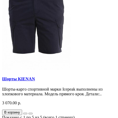
Шорты KIENAN
Шорты-карго спортивной марки Icepeak выполнены из
хлопкового материала. Модель прямого кроя. Детали:..
3 070.00 р.
В корзину
Показано с 1 по 5 из 5 (всего 1 страниц)