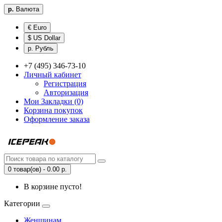
р.
Валюта
€ Euro
$ US Dollar
р. Рубль
+7 (495) 346-73-10
Личный кабинет
Регистрация
Авторизация
Мои Закладки (0)
Корзина покупок
Оформление заказа
0 товар(ов) - 0.00 р.
В корзине пусто!
Категории
Женщинам