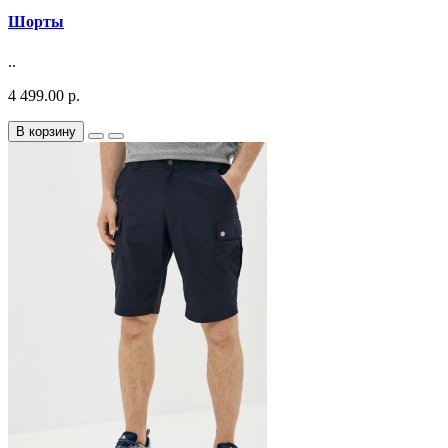
Шорты
..
4 499.00 р.
В корзину