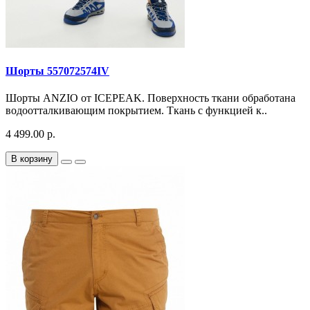
Шорты 557072574IV
Шорты ANZIO от ICEPEAK. Поверхность ткани обработана
водоотталкивающим покрытием. Ткань с функцией к..
4 499.00 р.
В корзину