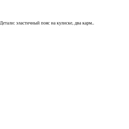
тали: эластичный пояс на кулиске, два карм..