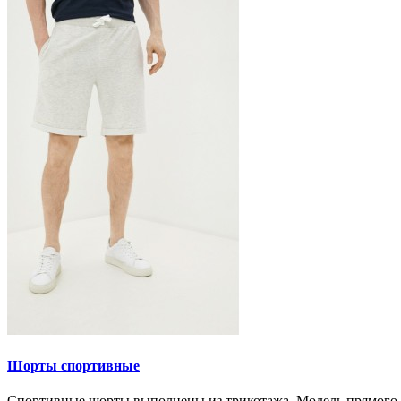
Шорты спортивные
Спортивные шорты выполнены из трикотажа. Модель прямого кр