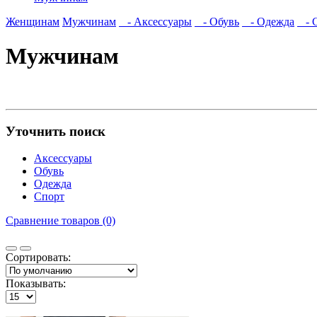
Женщинам
Мужчинам
- Аксессуары
- Обувь
- Одежда
- С
Мужчинам
Уточнить поиск
Аксессуары
Обувь
Одежда
Спорт
Сравнение товаров (0)
Сортировать:
Показывать: