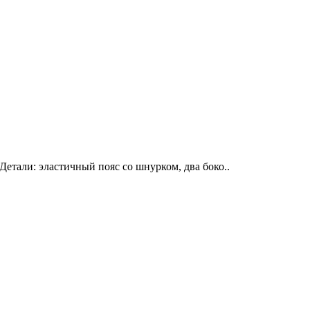
тали: эластичный пояс со шнурком, два боко..