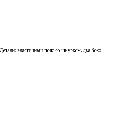
тали: эластичный пояс со шнурком, два боко..