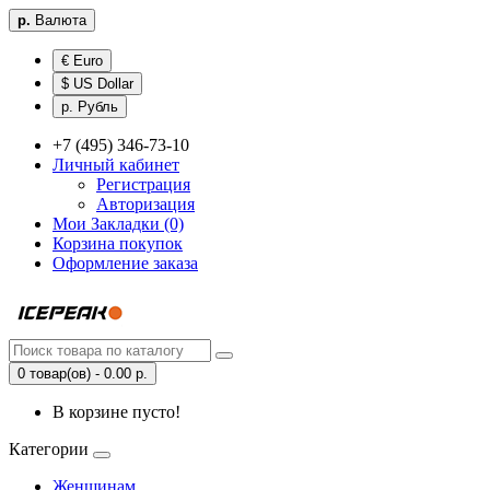
р.
Валюта
€ Euro
$ US Dollar
р. Рубль
+7 (495) 346-73-10
Личный кабинет
Регистрация
Авторизация
Мои Закладки (0)
Корзина покупок
Оформление заказа
0 товар(ов) - 0.00 р.
В корзине пусто!
Категории
Женщинам