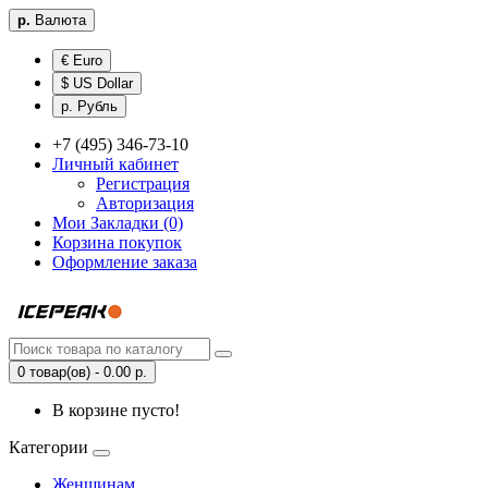
р.
Валюта
€ Euro
$ US Dollar
р. Рубль
+7 (495) 346-73-10
Личный кабинет
Регистрация
Авторизация
Мои Закладки (0)
Корзина покупок
Оформление заказа
0 товар(ов) - 0.00 р.
В корзине пусто!
Категории
Женщинам