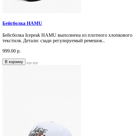
Бейсболка HAMU
Бейсболка Icepeak HAMU выполнена из плотного хлопкового
текстиля. Детали: сзади регулируемый ремешок..
999.00 р.
В корзину