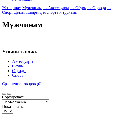
Женщинам
Мужчинам
- Аксессуары
- Обувь
- Одежда
-
Спорт
Детям
Товары для спорта и туризма
Мужчинам
Уточнить поиск
Аксессуары
Обувь
Одежда
Спорт
Сравнение товаров (0)
Сортировать:
Показывать: